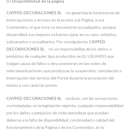
Disponibilidad de la página
CAYPED DECORACIONES SL
no garantiza la inexistencia de
interrupciones o errores en el acceso a la Página, a sus
Contenidos, ni que éste se encuentren actualizados, aunque
desarrollará sus mejores esfuerzos para, en su caso, evitarlos,
subsanarlos o actualizarlos. Por consiguiente,
CAYPED
DECORACIONES SL
no se responsabiliza de los daños o
perjuicios de cualquier tipo producidos en EL USUARIO que
traigan causa de fallos o desconexiones en las redes de
telecomunicaciones que produzcan la suspensión, cancelación o
interrupción del servicio del Portal durante la prestación del
mismo o con carácter previo.
CAYPED DECORACIONES SL
excluye, con las excepciones
contempladas en la legislación vigente, cualquier responsabilidad
por los daños y perjuicios de toda naturaleza que puedan
deberse a la falta de disponibilidad, continuidad o calidad del
funcionamiento de la Página y de los Contenidos, al no