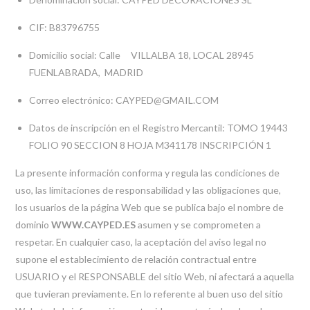
CIF: B83796755
Domicilio social: Calle VILLALBA 18, LOCAL 28945
FUENLABRADA, MADRID
Correo electrónico: CAYPED@GMAIL.COM
Datos de inscripción en el Registro Mercantil: TOMO 19443
FOLIO 90 SECCION 8 HOJA M341178 INSCRIPCIÓN 1
La presente información conforma y regula las condiciones de
uso, las limitaciones de responsabilidad y las obligaciones que,
los usuarios de la página Web que se publica bajo el nombre de
dominio
WWW.CAYPED.ES
asumen y se comprometen a
respetar. En cualquier caso, la aceptación del aviso legal no
supone el establecimiento de relación contractual entre
USUARIO y el RESPONSABLE del sitio Web, ni afectará a aquella
que tuvieran previamente. En lo referente al buen uso del sitio