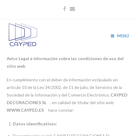
Aviso Legal
Aviso Legal
MENÚ
Aviso Legal e información sobre las condiciones de uso del
sitio web
En cumplimiento con el deber de información estipulado en
artículo 10 de la Ley 34/2002, de 11 de julio, de Servicios de la
Sociedad de la Información y del Comercio Electrónico,
CAYPED
DECORACIONES SL
, en calidad de titular del sitio web
WWW.CAYPED.ES
hace constar:
Datos identificativos:
Denominación social: CAYPED DECORACIONES SL