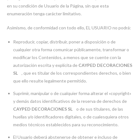
en su condición de Usuario de la Página, sin que esta
enumeración tenga carácter limitativo.
Asimismo, de conformidad con todo ello, EL USUARIO no podrá:
Reproducir, copiar, distribuir, poner a disposición o de
cualquier otra forma comunicar públicamente, transformar o
modificar los Contenidos, a menos que se cuente con la
autorización escrita y explícita de
CAYPED DECORACIONES
SL
, que es titular de los correspondientes derechos, o bien
que ello resulte legalmente permitido.
Suprimir, manipular o de cualquier forma alterar el «copyright»
y demás datos identificativos de la reserva de derechos de
CAYPED DECORACIONES SL
o de sus titulares, de las
huellas y/o identificadores digitales, o de cualesquiera otros
medios técnicos establecidos para su reconocimiento.
El Usuario deberá abstenerse de obtener e incluso de