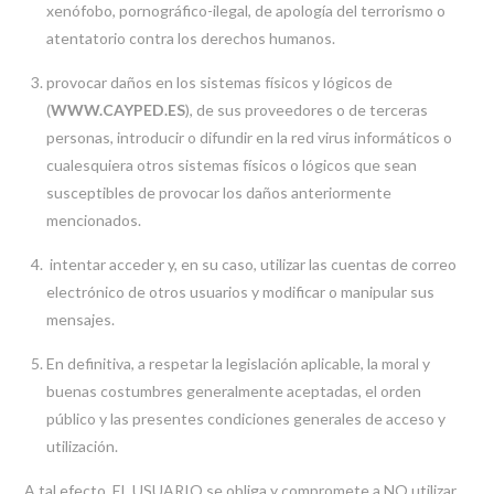
xenófobo, pornográfico-ilegal, de apología del terrorismo o
atentatorio contra los derechos humanos.
provocar daños en los sistemas físicos y lógicos de
(
WWW.CAYPED.ES
), de sus proveedores o de terceras
personas, introducir o difundir en la red virus informáticos o
cualesquiera otros sistemas físicos o lógicos que sean
susceptibles de provocar los daños anteriormente
mencionados.
intentar acceder y, en su caso, utilizar las cuentas de correo
electrónico de otros usuarios y modificar o manipular sus
mensajes.
En definitiva, a respetar la legislación aplicable, la moral y
buenas costumbres generalmente aceptadas, el orden
público y las presentes condiciones generales de acceso y
utilización.
A tal efecto, EL USUARIO se obliga y compromete a NO utilizar