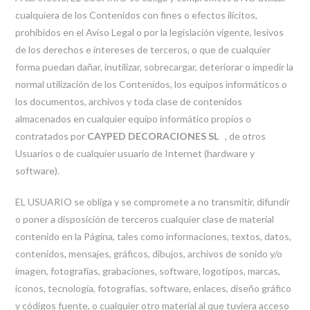
cualquiera de los Contenidos con fines o efectos ilícitos,
prohibidos en el Aviso Legal o por la legislación vigente, lesivos
de los derechos e intereses de terceros, o que de cualquier
forma puedan dañar, inutilizar, sobrecargar, deteriorar o impedir la
normal utilización de los Contenidos, los equipos informáticos o
los documentos, archivos y toda clase de contenidos
almacenados en cualquier equipo informático propios o
contratados por
CAYPED DECORACIONES SL
, de otros
Usuarios o de cualquier usuario de Internet (hardware y
software).
EL USUARIO se obliga y se compromete a no transmitir, difundir
o poner a disposición de terceros cualquier clase de material
contenido en la Página, tales como informaciones, textos, datos,
contenidos, mensajes, gráficos, dibujos, archivos de sonido y/o
imagen, fotografías, grabaciones, software, logotipos, marcas,
iconos, tecnología, fotografías, software, enlaces, diseño gráfico
y códigos fuente, o cualquier otro material al que tuviera acceso