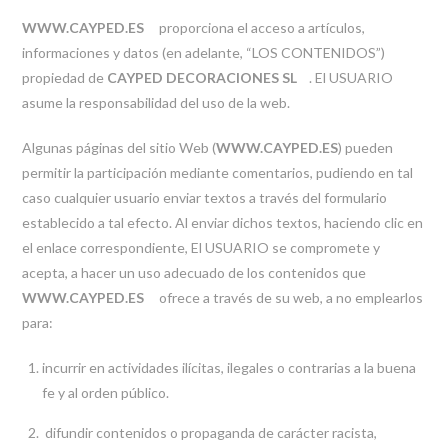
WWW.CAYPED.ES
proporciona el acceso a artículos,
informaciones y datos (en adelante, “LOS CONTENIDOS”)
propiedad de
CAYPED DECORACIONES SL
. El USUARIO
asume la responsabilidad del uso de la web.
Algunas páginas del sitio Web (
WWW.CAYPED.ES
) pueden
permitir la participación mediante comentarios, pudiendo en tal
caso cualquier usuario enviar textos a través del formulario
establecido a tal efecto. Al enviar dichos textos, haciendo clic en
el enlace correspondiente, El USUARIO se compromete y
acepta, a hacer un uso adecuado de los contenidos que
WWW.CAYPED.ES
ofrece a través de su web, a no emplearlos
para:
incurrir en actividades ilícitas, ilegales o contrarias a la buena
fe y al orden público.
difundir contenidos o propaganda de carácter racista,