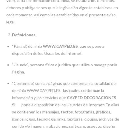
Web, toda la información contenida, se estará a los derechos,
deberes y obligaciones que la legislación vigente establezca en
cada momento, así como las establecidas en el presente aviso
legal.
Definiciones
“Página”, dominio
WWW.CAYPED.ES
, que se pone a
disposición de los Usuarios de Internet.
“Usuario”, persona física o jurídica que utiliza o navega por la
Página.
“Contenido”, son las páginas que conforman la totalidad del
dominio WWW.CAYPED.ES
,
las cuales conforman la
información y los servicios que
CAYPED DECORACIONES
SL
pone a disposición de los Usuarios de Internet. En ellas
se contienen los mensajes, textos, fotografías, gráficos,
iconos, logos, tecnología, links, texturas, dibujos, archivos de
sonido y/o imagen, grabaciones, software, aspecto, diseño